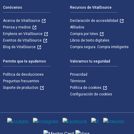
Conócenos
Recursos de VitalSource
Acerca de VitalSource
Declaración de accesibilidad
Prensa y medios
Afiliados
Empleos en VitalSource
Compra por lotes
Eventos de VitalSource
Libros de texto digitales
Blog de VitalSource
Compra segura. Compra inteligente
Permite que te ayudemos
Valoramos tu seguridad
Política de devoluciones
Privacidad
Preguntas frecuentes
Términos
Soporte de productos
Política de cookies
Configuración de cookies
Medios de comunicación social
Métodos de pago admitidos