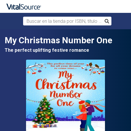
Buscar en la tienda por ISBN, título o autor
Buscar
Saltar al contenido principal
My Christmas Number One
The perfect uplifting festive romance