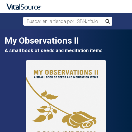
Buscar en la tienda por ISBN, título o autor
Buscar
Saltar al contenido principal
My Observations II
A small book of seeds and meditation items