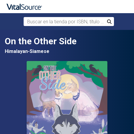
Buscar en la tienda por ISBN, título o autor
Buscar
Saltar al contenido principal
On the Other Side
Himalayan-Siamese