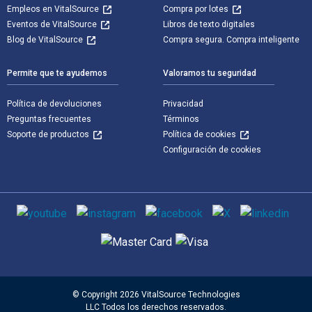
Empleos en VitalSource
Compra por lotes
Eventos de VitalSource
Libros de texto digitales
Blog de VitalSource
Compra segura. Compra inteligente
Permite que te ayudemos
Valoramos tu seguridad
Política de devoluciones
Privacidad
Preguntas frecuentes
Términos
Soporte de productos
Política de cookies
Configuración de cookies
Medios de comunicación social
Métodos de pago admitidos
© Copyright 2026 VitalSource Technologies
LLC Todos los derechos reservados.