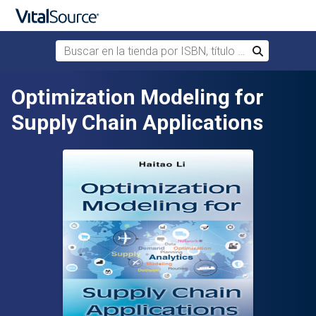
Buscar en la tienda por ISBN, título o autor
Buscar
Saltar al contenido principal
Optimization Modeling for
Supply Chain Applications