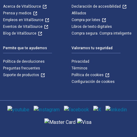
Acerca de VitalSource
Declaración de accesibilidad
Prensa y medios
Afiliados
Empleos en VitalSource
Compra por lotes
Eventos de VitalSource
Libros de texto digitales
Blog de VitalSource
Compra segura. Compra inteligente
Permite que te ayudemos
Valoramos tu seguridad
Política de devoluciones
Privacidad
Preguntas frecuentes
Términos
Soporte de productos
Política de cookies
Configuración de cookies
Medios de comunicación social
Métodos de pago admitidos