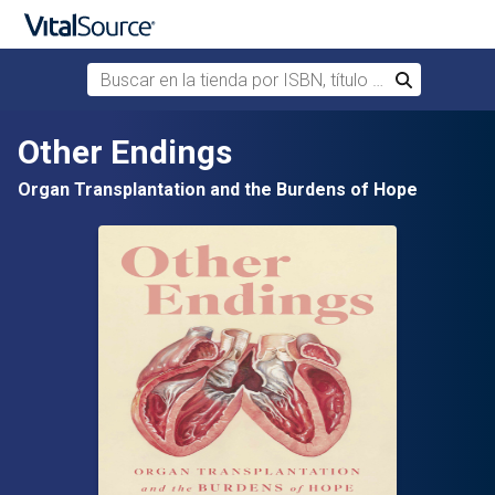
Buscar en la tienda por ISBN, título o autor
Buscar
Saltar al contenido principal
Other Endings
Organ Transplantation and the Burdens of Hope