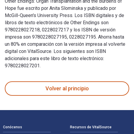
Other Endings: Organ Transplantation and the Burdens of
Hope fue escrito por Anita Slominska y publicado por
McGill-Queen's University Press. Los ISBN digitales y de
libros de texto electrónicos de Other Endings son
9780228027218, 0228027217 y los ISBN de versión
impresa son 9780228027195, 0228027195. Ahorra hasta
un 80% en comparación con la versión impresa al volverte
digital con VitalSource. Los siguientes son ISBN
adicionales para este libro de texto electrónico:
9780228027201.
Other Endings: Organ Transplantation and the Burdens of Hop
Volver al principio
Navegación de pie de página
Conócenos
Recursos de VitalSource