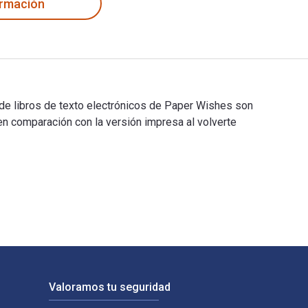
ormación
 de libros de texto electrónicos de Paper Wishes son
comparación con la versión impresa al volverte
s y de libros de texto electrónicos de Paper Wishes son 978037
Valoramos tu seguridad