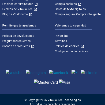
Empleos en VitalSource
Compra por lotes
Eventos de VitalSource
Libros de texto digitales
Blog de VitalSource
Compra segura. Compra inteligente
Permite que te ayudemos
Valoramos tu seguridad
Política de devoluciones
Privacidad
Preguntas frecuentes
Términos
Soporte de productos
Política de cookies
Configuración de cookies
Medios de comunicación social
Métodos de pago admitidos
© Copyright 2026 VitalSource Technologies
LLC Todos los derechos reservados.