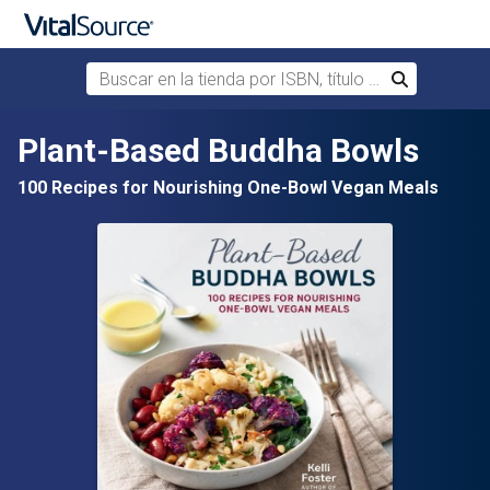
Buscar en la tienda por ISBN, título o autor
Buscar
Saltar al contenido principal
Plant-Based Buddha Bowls
100 Recipes for Nourishing One-Bowl Vegan Meals