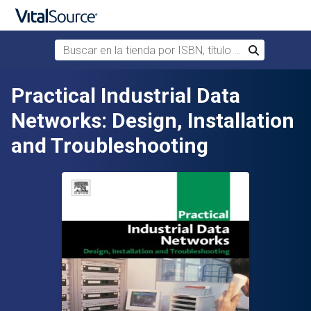
Buscar en la tienda por ISBN, título o autor
Buscar
Saltar al contenido principal
Practical Industrial Data
Networks: Design, Installation
and Troubleshooting