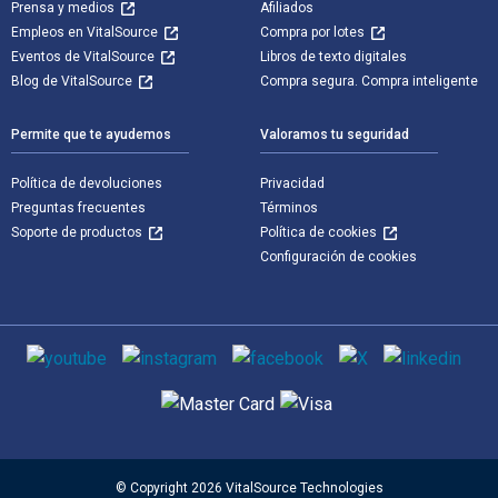
Prensa y medios
Afiliados
Empleos en VitalSource
Compra por lotes
Eventos de VitalSource
Libros de texto digitales
Blog de VitalSource
Compra segura. Compra inteligente
Permite que te ayudemos
Valoramos tu seguridad
Política de devoluciones
Privacidad
Preguntas frecuentes
Términos
Soporte de productos
Política de cookies
Configuración de cookies
Medios de comunicación social
Métodos de pago admitidos
© Copyright 2026 VitalSource Technologies