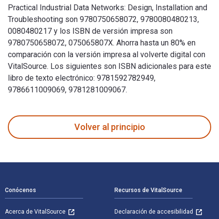
Practical Industrial Data Networks: Design, Installation and
Troubleshooting son 9780750658072, 9780080480213,
0080480217 y los ISBN de versión impresa son
9780750658072, 075065807X. Ahorra hasta un 80% en
comparación con la versión impresa al volverte digital con
VitalSource. Los siguientes son ISBN adicionales para este
libro de texto electrónico: 9781592782949,
9786611009069, 9781281009067.
Practical Industrial Data Networks: Design, Installation an
Volver al principio
Navegación de pie de página
Conócenos
Recursos de VitalSource
Acerca de VitalSource
Declaración de accesibilidad