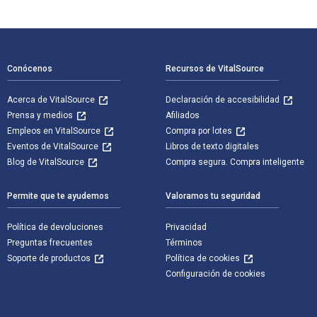
Navegación de pie de página
Conócenos
Recursos de VitalSource
Acerca de VitalSource
Declaración de accesibilidad
Prensa y medios
Afiliados
Empleos en VitalSource
Compra por lotes
Eventos de VitalSource
Libros de texto digitales
Blog de VitalSource
Compra segura. Compra inteligente
Permite que te ayudemos
Valoramos tu seguridad
Política de devoluciones
Privacidad
Preguntas frecuentes
Términos
Soporte de productos
Política de cookies
Configuración de cookies