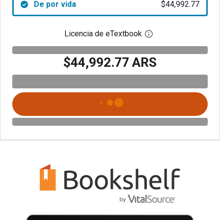
De por vida
$44,992.77
Licencia de eTextbook
Abre el cuadro de di
$44,992.77 ARS