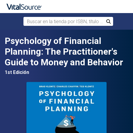
Buscar en la tienda por ISBN, título o autor
Buscar
Saltar al contenido principal
Psychology of Financial
Planning: The Practitioner's
Guide to Money and Behavior
1st Edición