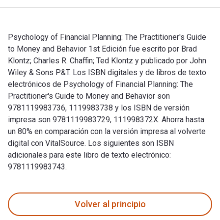
Psychology of Financial Planning: The Practitioner's Guide
to Money and Behavior 1st Edición fue escrito por Brad
Klontz; Charles R. Chaffin; Ted Klontz y publicado por John
Wiley & Sons P&T. Los ISBN digitales y de libros de texto
electrónicos de Psychology of Financial Planning: The
Practitioner's Guide to Money and Behavior son
9781119983736, 1119983738 y los ISBN de versión
impresa son 9781119983729, 111998372X. Ahorra hasta
un 80% en comparación con la versión impresa al volverte
digital con VitalSource. Los siguientes son ISBN
adicionales para este libro de texto electrónico:
9781119983743.
Psychology of Financial Planning: The Practitioner's Guide t
Volver al principio