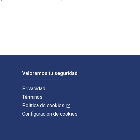
ue Diligence fue escrito por Gregoriou, Greg N. y publicado por
Valoramos tu seguridad
Privacidad
Términos
Política de cookies
Configuración de cookies