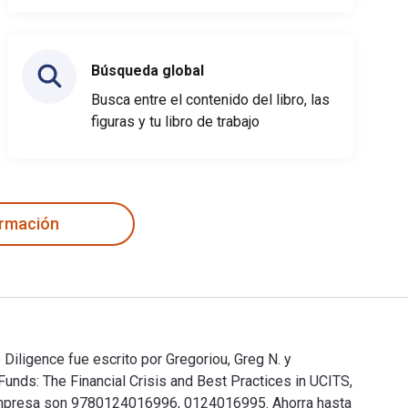
Búsqueda global
Busca entre el contenido del libro, las
figuras y tu libro de trabajo
ormación
Diligence fue escrito por Gregoriou, Greg N. y
unds: The Financial Crisis and Best Practices in UCITS,
impresa son 9780124016996, 0124016995. Ahorra hasta