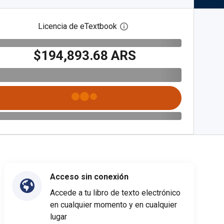
Licencia de eTextbook
Abre el cuadro de diálogo de
$194,893.68 ARS
Acceso sin conexión
Accede a tu libro de texto electrónico
en cualquier momento y en cualquier
lugar