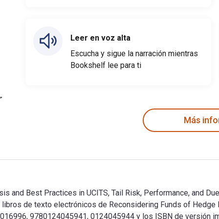
Leer en voz alta
Escucha y sigue la narración mientras
Bookshelf lee para ti
Más inf
s and Best Practices in UCITS, Tail Risk, Performance, and Due 
libros de texto electrónicos de Reconsidering Funds of Hedge F
124016996, 9780124045941, 0124045944 y los ISBN de versión 