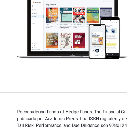
Reconsidering Funds of Hedge Funds: The Financial Crisi
publicado por Academic Press. Los ISBN digitales y de 
Tail Risk, Performance, and Due Diligence son 9780