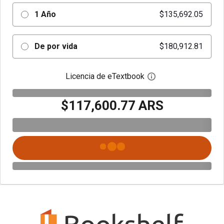
1 Año
$135,692.05
De por vida
$180,912.81
Licencia de eTextbook
Abre el cuadro de di
$117,600.77 ARS