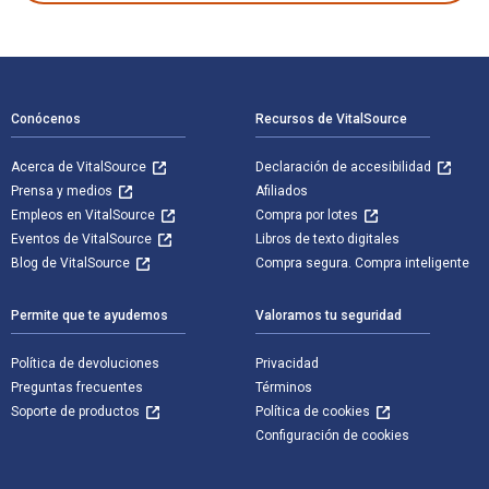
Navegación de pie de página
Conócenos
Recursos de VitalSource
Acerca de VitalSource
Declaración de accesibilidad
Prensa y medios
Afiliados
Empleos en VitalSource
Compra por lotes
Eventos de VitalSource
Libros de texto digitales
Blog de VitalSource
Compra segura. Compra inteligente
Permite que te ayudemos
Valoramos tu seguridad
Política de devoluciones
Privacidad
Preguntas frecuentes
Términos
Soporte de productos
Política de cookies
Configuración de cookies