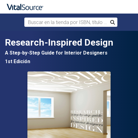
Buscar en la tienda por ISBN, título o autor
Buscar
Saltar al contenido principal
Research-Inspired Design
A Step-by-Step Guide for Interior Designers
1st Edición