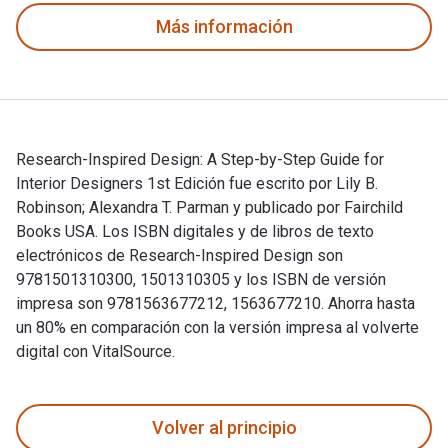
Más información
Research-Inspired Design: A Step-by-Step Guide for
Interior Designers 1st Edición fue escrito por Lily B.
Robinson; Alexandra T. Parman y publicado por Fairchild
Books USA. Los ISBN digitales y de libros de texto
electrónicos de Research-Inspired Design son
9781501310300, 1501310305 y los ISBN de versión
impresa son 9781563677212, 1563677210. Ahorra hasta
un 80% en comparación con la versión impresa al volverte
digital con VitalSource.
Research-Inspired Design: A Step-by-Step Guide for Interior 
Volver al principio