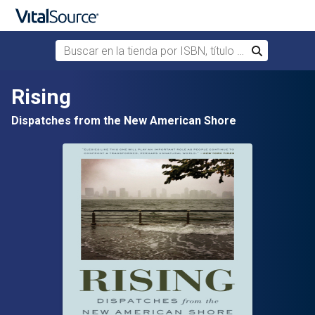
Buscar en la tienda por ISBN, título o autor
Buscar
Saltar al contenido principal
Rising
Dispatches from the New American Shore