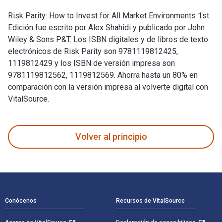
Risk Parity: How to Invest for All Market Environments 1st
Edición fue escrito por Alex Shahidi y publicado por John
Wiley & Sons P&T. Los ISBN digitales y de libros de texto
electrónicos de Risk Parity son 9781119812425,
1119812429 y los ISBN de versión impresa son
9781119812562, 1119812569. Ahorra hasta un 80% en
comparación con la versión impresa al volverte digital con
VitalSource.
Risk Parity: How to Invest for All Market Environments 1st E
Volver al principio
Navegación de pie de página
Conócenos
Recursos de VitalSource