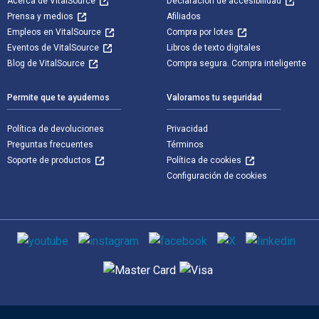
Acerca de VitalSource
Declaración de accesibilidad
Prensa y medios
Afiliados
Empleos en VitalSource
Compra por lotes
Eventos de VitalSource
Libros de texto digitales
Blog de VitalSource
Compra segura. Compra inteligente
Permite que te ayudemos
Valoramos tu seguridad
Política de devoluciones
Privacidad
Preguntas frecuentes
Términos
Soporte de productos
Política de cookies
Configuración de cookies
Medios de comunicación social
Métodos de pago admitidos