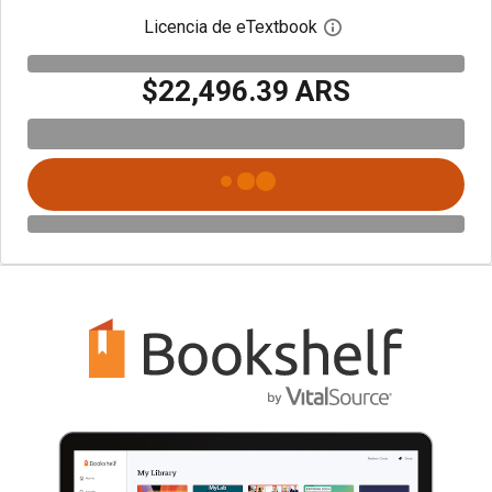
Licencia de eTextbook
Abre el cuadro de di
$22,496.39 ARS