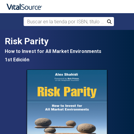
Buscar en la tienda por ISBN, título o autor
Buscar
Saltar al contenido principal
Risk Parity
How to Invest for All Market Environments
1st Edición