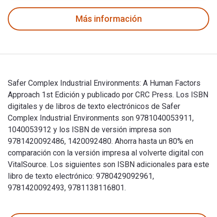
Más información
Safer Complex Industrial Environments: A Human Factors
Approach 1st Edición y publicado por CRC Press. Los ISBN
digitales y de libros de texto electrónicos de Safer
Complex Industrial Environments son 9781040053911,
1040053912 y los ISBN de versión impresa son
9781420092486, 1420092480. Ahorra hasta un 80% en
comparación con la versión impresa al volverte digital con
VitalSource. Los siguientes son ISBN adicionales para este
libro de texto electrónico: 9780429092961,
9781420092493, 9781138116801.
Safer Complex Industrial Environments: A Human Factors Appr