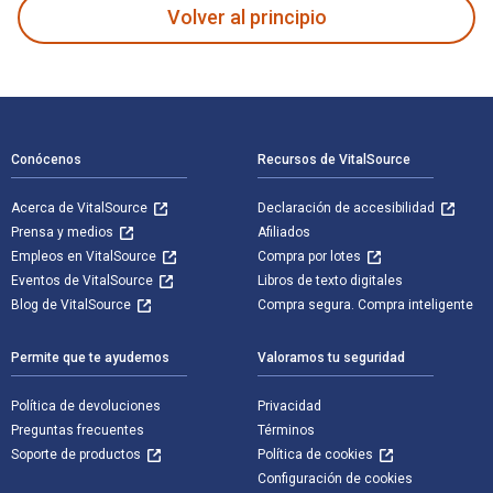
Volver al principio
Navegación de pie de página
Conócenos
Recursos de VitalSource
Acerca de VitalSource
Declaración de accesibilidad
Prensa y medios
Afiliados
Empleos en VitalSource
Compra por lotes
Eventos de VitalSource
Libros de texto digitales
Blog de VitalSource
Compra segura. Compra inteligente
Permite que te ayudemos
Valoramos tu seguridad
Política de devoluciones
Privacidad
Preguntas frecuentes
Términos
Soporte de productos
Política de cookies
Configuración de cookies