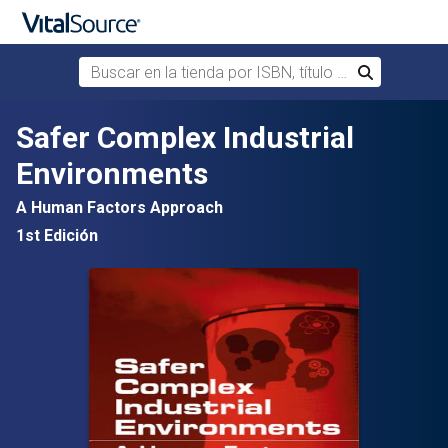
Buscar en la tienda por ISBN, título o autor
Buscar
Saltar al contenido principal
Safer Complex Industrial
Environments
A Human Factors Approach
1st Edición