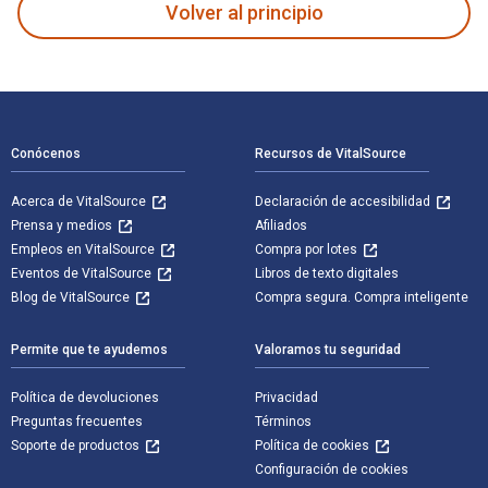
Volver al principio
Navegación de pie de página
Conócenos
Recursos de VitalSource
Acerca de VitalSource
Declaración de accesibilidad
Prensa y medios
Afiliados
Empleos en VitalSource
Compra por lotes
Eventos de VitalSource
Libros de texto digitales
Blog de VitalSource
Compra segura. Compra inteligente
Permite que te ayudemos
Valoramos tu seguridad
Política de devoluciones
Privacidad
Preguntas frecuentes
Términos
Soporte de productos
Política de cookies
Configuración de cookies