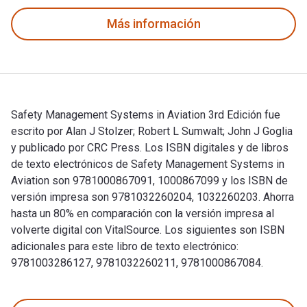
Más información
Safety Management Systems in Aviation 3rd Edición fue
escrito por Alan J Stolzer; Robert L Sumwalt; John J Goglia
y publicado por CRC Press. Los ISBN digitales y de libros
de texto electrónicos de Safety Management Systems in
Aviation son 9781000867091, 1000867099 y los ISBN de
versión impresa son 9781032260204, 1032260203. Ahorra
hasta un 80% en comparación con la versión impresa al
volverte digital con VitalSource. Los siguientes son ISBN
adicionales para este libro de texto electrónico:
9781003286127, 9781032260211, 9781000867084.
Safety Management Systems in Aviation 3rd Edición fue escri