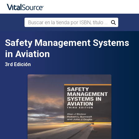
Buscar en la tienda por ISBN, título o autor
Buscar
Saltar al contenido principal
Safety Management Systems
in Aviation
3rd Edición