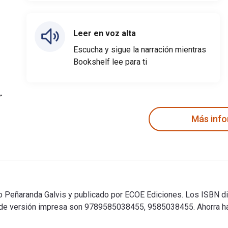
Leer en voz alta
Escucha y sigue la narración mientras
Bookshelf lee para ti
Más inf
ndo Peñaranda Galvis y publicado por ECOE Ediciones. Los ISBN di
de versión impresa son 9789585038455, 9585038455. Ahorra has