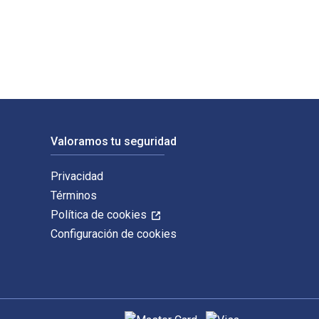
 digitales y de libros de texto electrónicos de Ser e infinitud
Valoramos tu seguridad
Privacidad
Términos
Política de cookies
Configuración de cookies
Métodos de pago admitidos