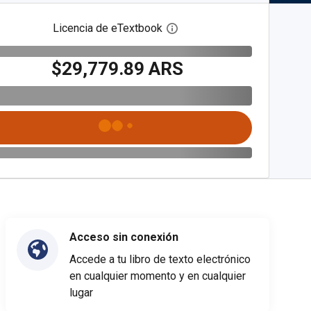
Licencia de eTextbook
Abre el cuadro de diálogo de
$29,779.89 ARS
Acceso sin conexión
Accede a tu libro de texto electrónico
en cualquier momento y en cualquier
lugar