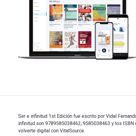
Ser e infinitud 1st Edición fue escrito por Vidal Ferna
infinitud son 9789585038462, 9585038463 y los ISBN 
volverte digital con VitalSource.