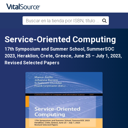
Buscar en la tienda por ISBN, título o autor
Buscar
Saltar al contenido principal
Service-Oriented Computing
17th Symposium and Summer School, SummerSOC
2023, Heraklion, Crete, Greece, June 25 – July 1, 2023,
Revised Selected Papers