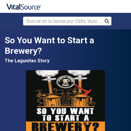
Buscar en la tienda por ISBN, título o autor
Buscar
Saltar al contenido principal
So You Want to Start a
Brewery?
The Lagunitas Story