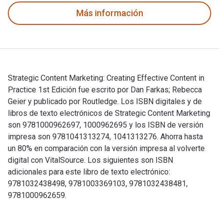
Más información
Strategic Content Marketing: Creating Effective Content in
Practice 1st Edición fue escrito por Dan Farkas; Rebecca
Geier y publicado por Routledge. Los ISBN digitales y de
libros de texto electrónicos de Strategic Content Marketing
son 9781000962697, 1000962695 y los ISBN de versión
impresa son 9781041313274, 1041313276. Ahorra hasta
un 80% en comparación con la versión impresa al volverte
digital con VitalSource. Los siguientes son ISBN
adicionales para este libro de texto electrónico:
9781032438498, 9781003369103, 9781032438481,
9781000962659.
Strategic Content Marketing: Creating Effective Content in 