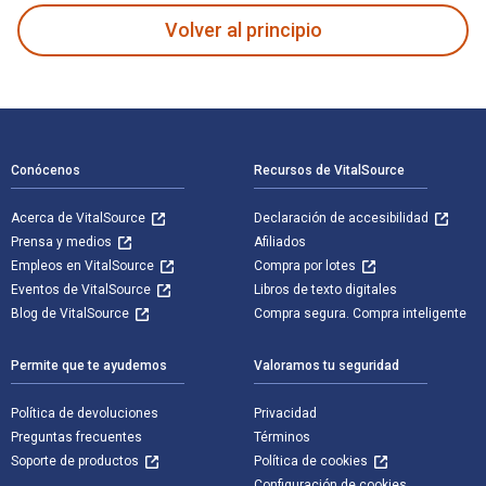
Volver al principio
Navegación de pie de página
Conócenos
Recursos de VitalSource
Acerca de VitalSource
Declaración de accesibilidad
Prensa y medios
Afiliados
Empleos en VitalSource
Compra por lotes
Eventos de VitalSource
Libros de texto digitales
Blog de VitalSource
Compra segura. Compra inteligente
Permite que te ayudemos
Valoramos tu seguridad
Política de devoluciones
Privacidad
Preguntas frecuentes
Términos
Soporte de productos
Política de cookies
Configuración de cookies