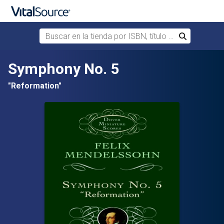
Buscar en la tienda por ISBN, título o autor
Buscar
Saltar al contenido principal
Symphony No. 5
"Reformation"