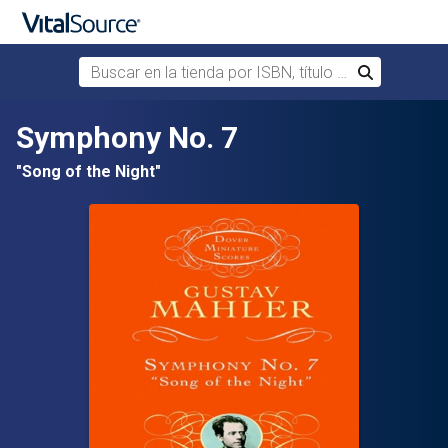
Buscar en la tienda por ISBN, título o autor
Buscar
Saltar al contenido principal
Symphony No. 7
"Song of the Night"