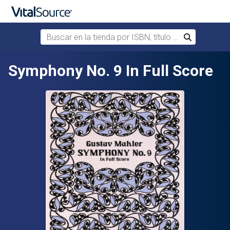
Buscar en la tienda por ISBN, título o autor
Buscar
Saltar al contenido principal
Symphony No. 9 In Full Score