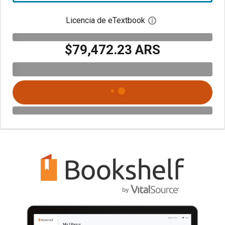
Licencia de eTextbook
Abre el cuadro de di
$79,472.23 ARS