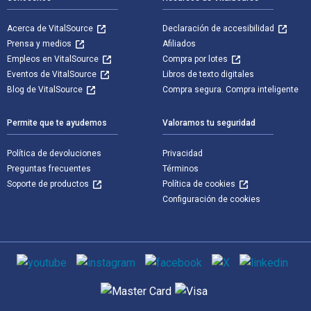
Acerca de VitalSource
Declaración de accesibilidad
Prensa y medios
Afiliados
Empleos en VitalSource
Compra por lotes
Eventos de VitalSource
Libros de texto digitales
Blog de VitalSource
Compra segura. Compra inteligente
Permite que te ayudemos
Valoramos tu seguridad
Política de devoluciones
Privacidad
Preguntas frecuentes
Términos
Soporte de productos
Política de cookies
Configuración de cookies
Medios de comunicación social
Métodos de pago admitidos