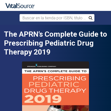
Buscar en la tienda por ISBN, título o autor
Buscar
Saltar al contenido principal
The APRN’s Complete Guide to
Prescribing Pediatric Drug
Therapy 2019