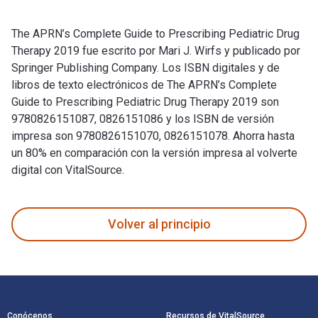
The APRN’s Complete Guide to Prescribing Pediatric Drug
Therapy 2019 fue escrito por Mari J. Wirfs y publicado por
Springer Publishing Company. Los ISBN digitales y de
libros de texto electrónicos de The APRN’s Complete
Guide to Prescribing Pediatric Drug Therapy 2019 son
9780826151087, 0826151086 y los ISBN de versión
impresa son 9780826151070, 0826151078. Ahorra hasta
un 80% en comparación con la versión impresa al volverte
digital con VitalSource.
The APRN’s Complete Guide to Prescribing Pediatric Drug The
Volver al principio
Navegación de pie de página
Conócenos
Recursos de VitalSource