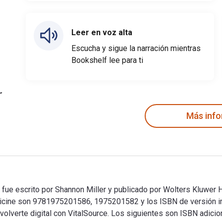
Leer en voz alta
Escucha y sigue la narración mientras
Bookshelf lee para ti
Más inf
fue escrito por Shannon Miller y publicado por Wolters Kluwer He
edicine son 9781975201586, 1975201582 y los ISBN de versión
olverte digital con VitalSource. Los siguientes son ISBN adicion