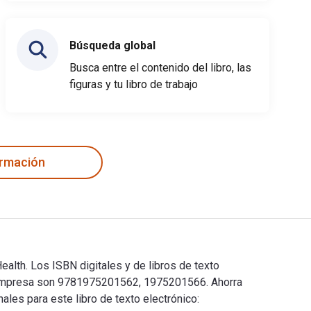
Búsqueda global
Busca entre el contenido del libro, las
figuras y tu libro de trabajo
ormación
alth. Los ISBN digitales y de libros de texto
 impresa son 9781975201562, 1975201566. Ahorra
ales para este libro de texto electrónico: