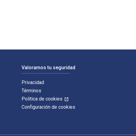
 Health. Los ISBN digitales y de libros de texto electrónicos 
Valoramos tu seguridad
Privacidad
Términos
Política de cookies
Configuración de cookies