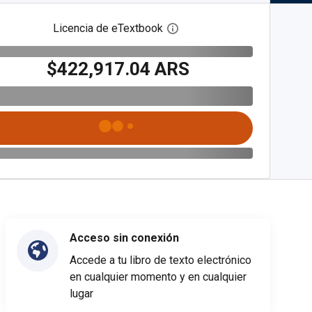
Licencia de eTextbook
Abre el cuadro de diálogo de
$422,917.04 ARS
Acceso sin conexión
Accede a tu libro de texto electrónico
en cualquier momento y en cualquier
lugar