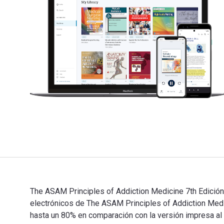
The ASAM Principles of Addiction Medicine 7th Edición 
electrónicos de The ASAM Principles of Addiction M
hasta un 80% en comparación con la versión impresa al v