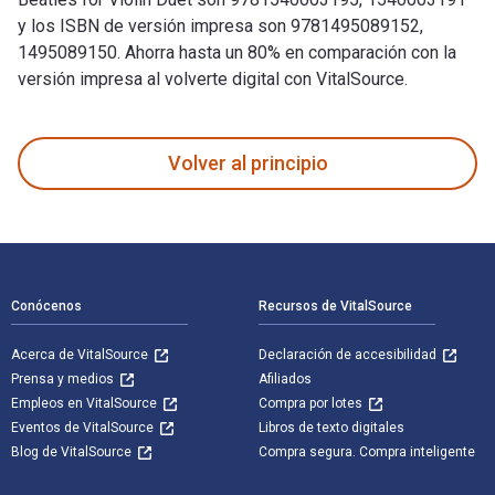
y los ISBN de versión impresa son 9781495089152,
1495089150. Ahorra hasta un 80% en comparación con la
versión impresa al volverte digital con VitalSource.
The Beatles for Violin Duet y publicado por Hal Leonard. Los
Volver al principio
Navegación de pie de página
Conócenos
Recursos de VitalSource
Acerca de VitalSource
Declaración de accesibilidad
Prensa y medios
Afiliados
Empleos en VitalSource
Compra por lotes
Eventos de VitalSource
Libros de texto digitales
Blog de VitalSource
Compra segura. Compra inteligente