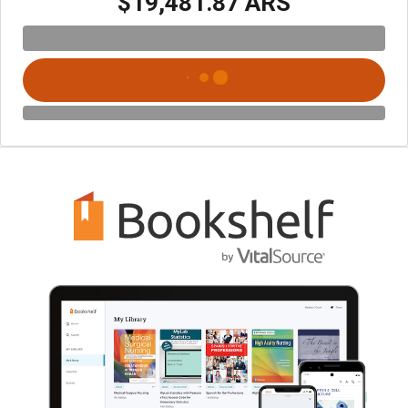
$19,481.87 ARS