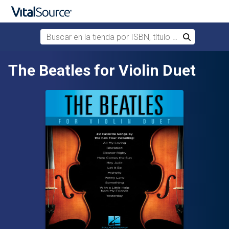
Buscar en la tienda por ISBN, título o autor
Buscar
Saltar al contenido principal
The Beatles for Violin Duet