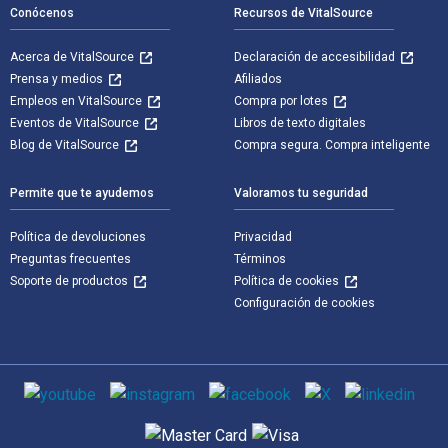
Conócenos
Recursos de VitalSource
Acerca de VitalSource
Declaración de accesibilidad
Prensa y medios
Afiliados
Empleos en VitalSource
Compra por lotes
Eventos de VitalSource
Libros de texto digitales
Blog de VitalSource
Compra segura. Compra inteligente
Permite que te ayudemos
Valoramos tu seguridad
Política de devoluciones
Privacidad
Preguntas frecuentes
Términos
Soporte de productos
Política de cookies
Configuración de cookies
Medios de comunicación social
Métodos de pago admitidos