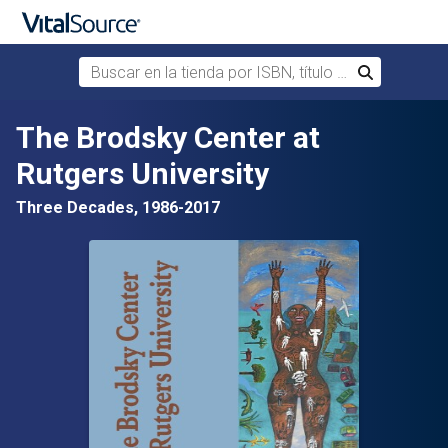
Buscar en la tienda por ISBN, título o autor
Buscar
Saltar al contenido principal
The Brodsky Center at
Rutgers University
Three Decades, 1986-2017