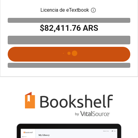
Licencia de eTextbook
Abre el cuadro de di
$82,411.76 ARS