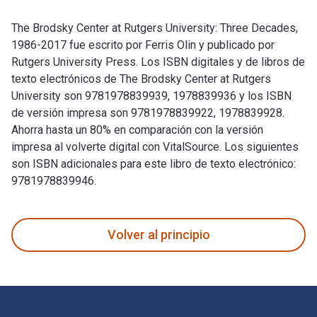
The Brodsky Center at Rutgers University: Three Decades,
1986-2017 fue escrito por Ferris Olin y publicado por
Rutgers University Press. Los ISBN digitales y de libros de
texto electrónicos de The Brodsky Center at Rutgers
University son 9781978839939, 1978839936 y los ISBN
de versión impresa son 9781978839922, 1978839928.
Ahorra hasta un 80% en comparación con la versión
impresa al volverte digital con VitalSource. Los siguientes
son ISBN adicionales para este libro de texto electrónico:
9781978839946.
The Brodsky Center at Rutgers University: Three Decades, 198
Volver al principio
Navegación de pie de página