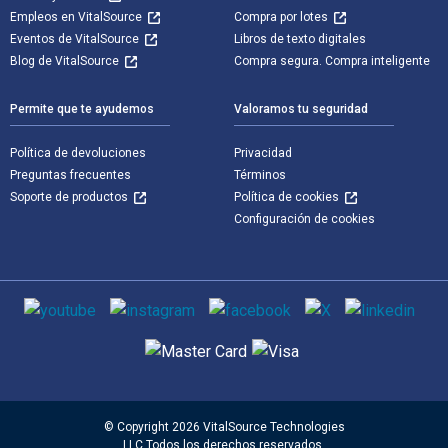
Empleos en VitalSource
Compra por lotes
Eventos de VitalSource
Libros de texto digitales
Blog de VitalSource
Compra segura. Compra inteligente
Permite que te ayudemos
Valoramos tu seguridad
Política de devoluciones
Privacidad
Preguntas frecuentes
Términos
Soporte de productos
Política de cookies
Configuración de cookies
Medios de comunicación social
Métodos de pago admitidos
© Copyright 2026 VitalSource Technologies
LLC Todos los derechos reservados.