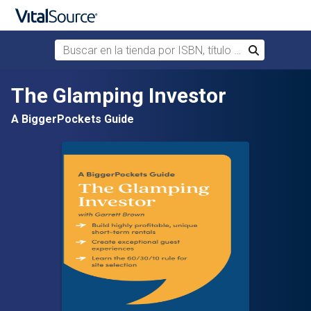
Buscar en la tienda por ISBN, título o autor
Buscar
Saltar al contenido principal
The Glamping Investor
A BiggerPockets Guide