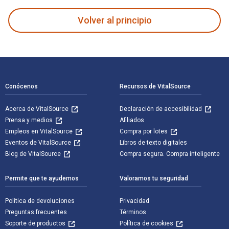
Volver al principio
Navegación de pie de página
Conócenos
Recursos de VitalSource
Acerca de VitalSource
Declaración de accesibilidad
Prensa y medios
Afiliados
Empleos en VitalSource
Compra por lotes
Eventos de VitalSource
Libros de texto digitales
Blog de VitalSource
Compra segura. Compra inteligente
Permite que te ayudemos
Valoramos tu seguridad
Política de devoluciones
Privacidad
Preguntas frecuentes
Términos
Soporte de productos
Política de cookies