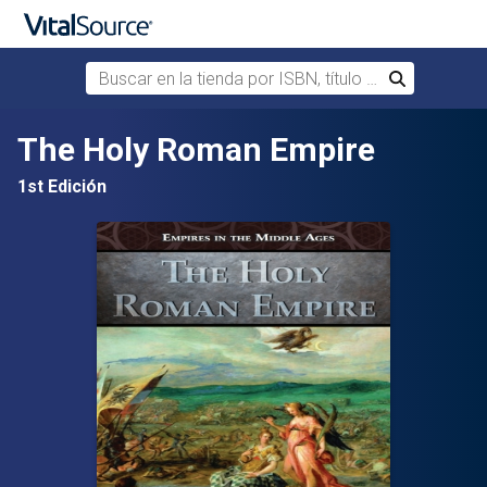
Buscar en la tienda por ISBN, título o autor
Buscar
Saltar al contenido principal
The Holy Roman Empire
1st Edición