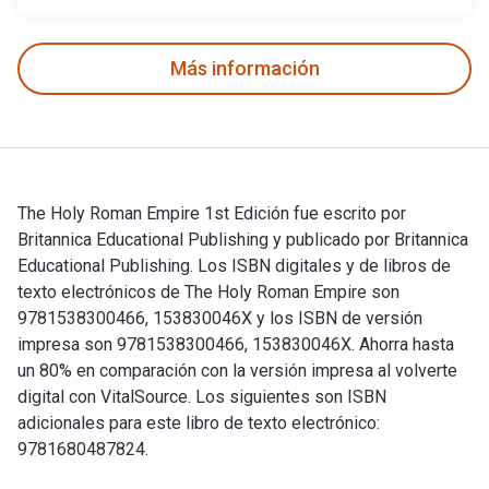
Más información
The Holy Roman Empire 1st Edición fue escrito por
Britannica Educational Publishing y publicado por Britannica
Educational Publishing. Los ISBN digitales y de libros de
texto electrónicos de The Holy Roman Empire son
9781538300466, 153830046X y los ISBN de versión
impresa son 9781538300466, 153830046X. Ahorra hasta
un 80% en comparación con la versión impresa al volverte
digital con VitalSource. Los siguientes son ISBN
adicionales para este libro de texto electrónico:
9781680487824.
The Holy Roman Empire 1st Edición fue escrito por Britannic