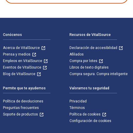
Navegación de pie de página
Conócenos
Recursos de VitalSource
Acerca de VitalSource
Declaración de accesibilidad
Prensa y medios
Afiliados
Empleos en VitalSource
Compra por lotes
Eventos de VitalSource
Libros de texto digitales
Blog de VitalSource
Compra segura. Compra inteligente
Permite que te ayudemos
Valoramos tu seguridad
Política de devoluciones
Privacidad
Preguntas frecuentes
Términos
Soporte de productos
Política de cookies
Configuración de cookies