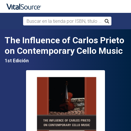
Buscar en la tienda por ISBN, título o autor
Buscar
Saltar al contenido principal
The Influence of Carlos Prieto
on Contemporary Cello Music
1st Edición