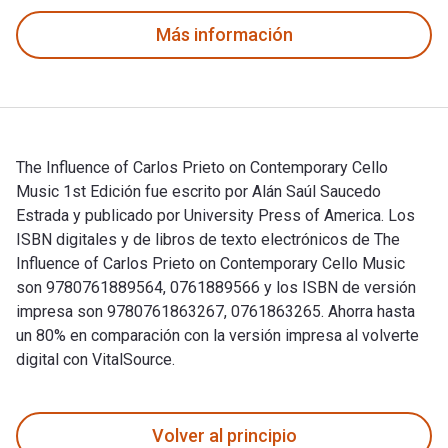
Más información
The Influence of Carlos Prieto on Contemporary Cello
Music 1st Edición fue escrito por Alán Saúl Saucedo
Estrada y publicado por University Press of America. Los
ISBN digitales y de libros de texto electrónicos de The
Influence of Carlos Prieto on Contemporary Cello Music
son 9780761889564, 0761889566 y los ISBN de versión
impresa son 9780761863267, 0761863265. Ahorra hasta
un 80% en comparación con la versión impresa al volverte
digital con VitalSource.
The Influence of Carlos Prieto on Contemporary Cello Music 1
Volver al principio