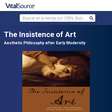
Buscar en la tienda por ISBN, título o autor
Buscar
Saltar al contenido principal
The Insistence of Art
Aesthetic Philosophy after Early Modernity