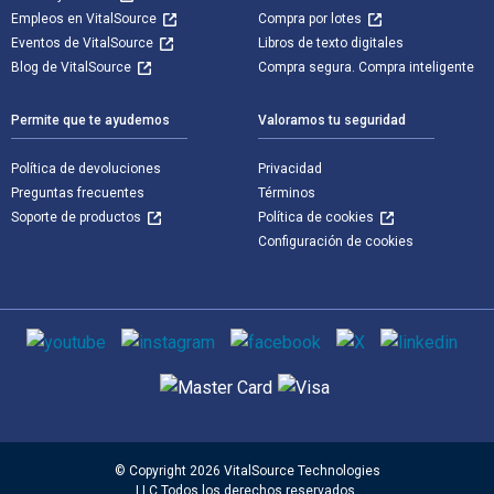
Empleos en VitalSource
Compra por lotes
Eventos de VitalSource
Libros de texto digitales
Blog de VitalSource
Compra segura. Compra inteligente
Permite que te ayudemos
Valoramos tu seguridad
Política de devoluciones
Privacidad
Preguntas frecuentes
Términos
Soporte de productos
Política de cookies
Configuración de cookies
Medios de comunicación social
Métodos de pago admitidos
© Copyright 2026 VitalSource Technologies
LLC Todos los derechos reservados.