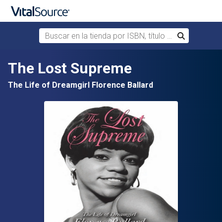
Buscar en la tienda por ISBN, título o autor
Buscar
Saltar al contenido principal
The Lost Supreme
The Life of Dreamgirl Florence Ballard