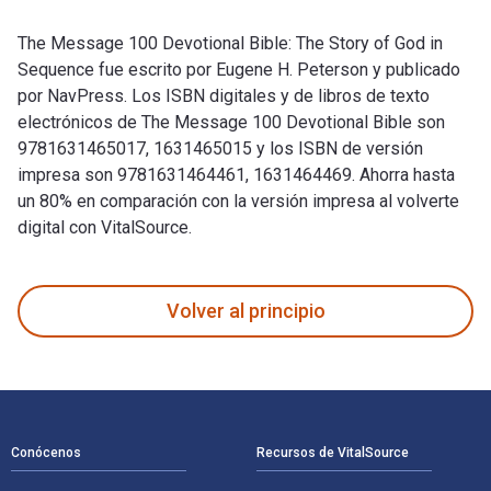
The Message 100 Devotional Bible: The Story of God in
Sequence fue escrito por Eugene H. Peterson y publicado
por NavPress. Los ISBN digitales y de libros de texto
electrónicos de The Message 100 Devotional Bible son
9781631465017, 1631465015 y los ISBN de versión
impresa son 9781631464461, 1631464469. Ahorra hasta
un 80% en comparación con la versión impresa al volverte
digital con VitalSource.
The Message 100 Devotional Bible: The Story of God in Seque
Volver al principio
Navegación de pie de página
Conócenos
Recursos de VitalSource