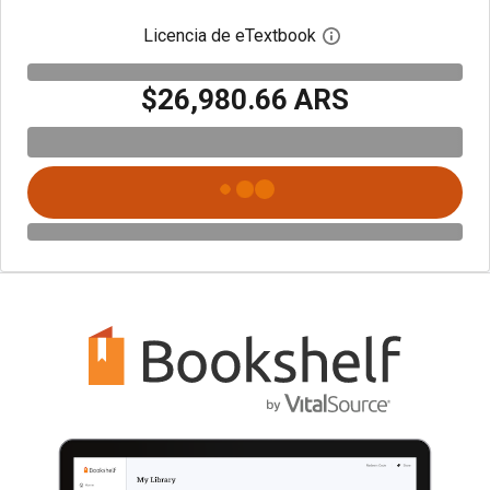
Licencia de eTextbook
Abre el cuadro de di
$26,980.66 ARS