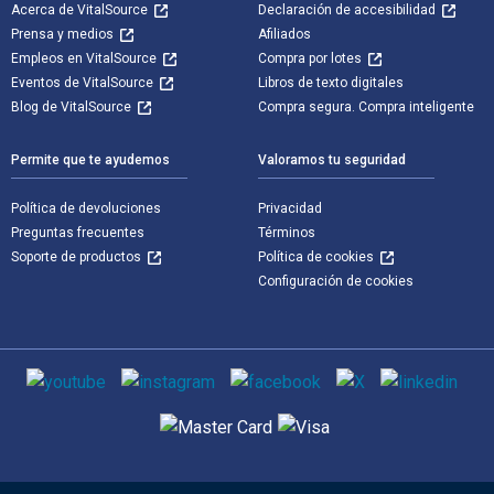
Acerca de VitalSource
Declaración de accesibilidad
Prensa y medios
Afiliados
Empleos en VitalSource
Compra por lotes
Eventos de VitalSource
Libros de texto digitales
Blog de VitalSource
Compra segura. Compra inteligente
Permite que te ayudemos
Valoramos tu seguridad
Política de devoluciones
Privacidad
Preguntas frecuentes
Términos
Soporte de productos
Política de cookies
Configuración de cookies
Medios de comunicación social
Métodos de pago admitidos