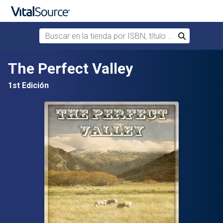
Buscar en la tienda por ISBN, título o autor
Buscar
Saltar al contenido principal
The Perfect Valley
1st Edición