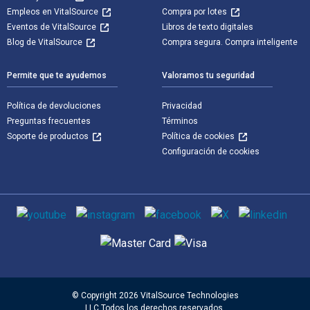
Empleos en VitalSource
Compra por lotes
Eventos de VitalSource
Libros de texto digitales
Blog de VitalSource
Compra segura. Compra inteligente
Permite que te ayudemos
Valoramos tu seguridad
Política de devoluciones
Privacidad
Preguntas frecuentes
Términos
Soporte de productos
Política de cookies
Configuración de cookies
Medios de comunicación social
Métodos de pago admitidos
© Copyright 2026 VitalSource Technologies
LLC Todos los derechos reservados.