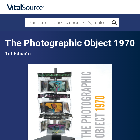
Buscar en la tienda por ISBN, título o autor
Buscar
Saltar al contenido principal
The Photographic Object 1970
1st Edición