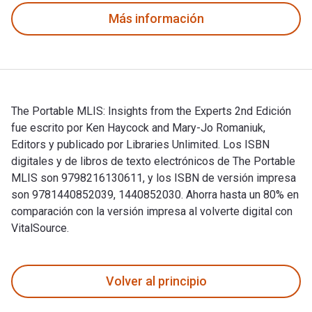
Más información
The Portable MLIS: Insights from the Experts 2nd Edición
fue escrito por Ken Haycock and Mary-Jo Romaniuk,
Editors y publicado por Libraries Unlimited. Los ISBN
digitales y de libros de texto electrónicos de The Portable
MLIS son 9798216130611, y los ISBN de versión impresa
son 9781440852039, 1440852030. Ahorra hasta un 80% en
comparación con la versión impresa al volverte digital con
VitalSource.
The Portable MLIS: Insights from the Experts 2nd Edición fue
Volver al principio