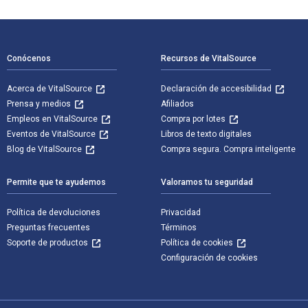
Navegación de pie de página
Conócenos
Recursos de VitalSource
Acerca de VitalSource
Declaración de accesibilidad
Prensa y medios
Afiliados
Empleos en VitalSource
Compra por lotes
Eventos de VitalSource
Libros de texto digitales
Blog de VitalSource
Compra segura. Compra inteligente
Permite que te ayudemos
Valoramos tu seguridad
Política de devoluciones
Privacidad
Preguntas frecuentes
Términos
Soporte de productos
Política de cookies
Configuración de cookies