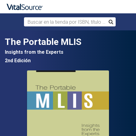
Buscar en la tienda por ISBN, título o autor
Buscar
Saltar al contenido principal
The Portable MLIS
Insights from the Experts
2nd Edición