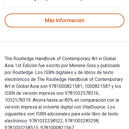
Más información
The Routledge Handbook of Contemporary Art in Global
Asia 1st Edición fue escrito por Menene Gras y publicado
por Routledge. Los ISBN digitales y de libros de texto
electrónicos de The Routledge Handbook of Contemporary
Art in Global Asia son 9781000821581, 1000821587 y los
ISBN de versión impresa son 9781032578316,
1032578319. Ahorra hasta un 80% en comparación con la
versión impresa al volverte digital con VitalSource. Los
siguientes son ISBN adicionales para este libro de texto
electrónico: 9781032258522, 9781003285298,
9781032258515, 9781000821567.