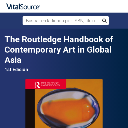
Buscar en la tienda por ISBN, título o autor
Buscar
Saltar al contenido principal
The Routledge Handbook of
Contemporary Art in Global
Asia
1st Edición