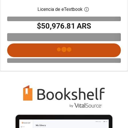
Licencia de eTextbook
Abre el cuadro de di
$50,976.81 ARS