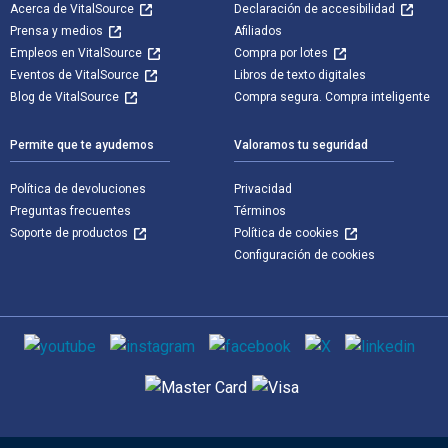
Acerca de VitalSource
Declaración de accesibilidad
Prensa y medios
Afiliados
Empleos en VitalSource
Compra por lotes
Eventos de VitalSource
Libros de texto digitales
Blog de VitalSource
Compra segura. Compra inteligente
Permite que te ayudemos
Valoramos tu seguridad
Política de devoluciones
Privacidad
Preguntas frecuentes
Términos
Soporte de productos
Política de cookies
Configuración de cookies
Medios de comunicación social
Métodos de pago admitidos