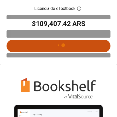
Licencia de eTextbook
Abre el cuadro de di
$109,407.42 ARS