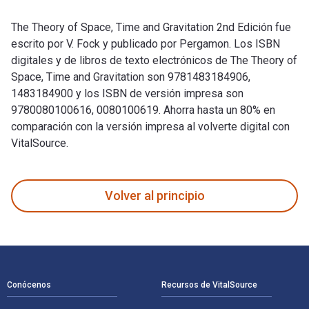
The Theory of Space, Time and Gravitation 2nd Edición fue
escrito por V. Fock y publicado por Pergamon. Los ISBN
digitales y de libros de texto electrónicos de The Theory of
Space, Time and Gravitation son 9781483184906,
1483184900 y los ISBN de versión impresa son
9780080100616, 0080100619. Ahorra hasta un 80% en
comparación con la versión impresa al volverte digital con
VitalSource.
The Theory of Space, Time and Gravitation 2nd Edición fue e
Volver al principio
Navegación de pie de página
Conócenos
Recursos de VitalSource