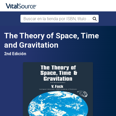
Buscar en la tienda por ISBN, título o autor
Buscar
Saltar al contenido principal
The Theory of Space, Time
and Gravitation
2nd Edición