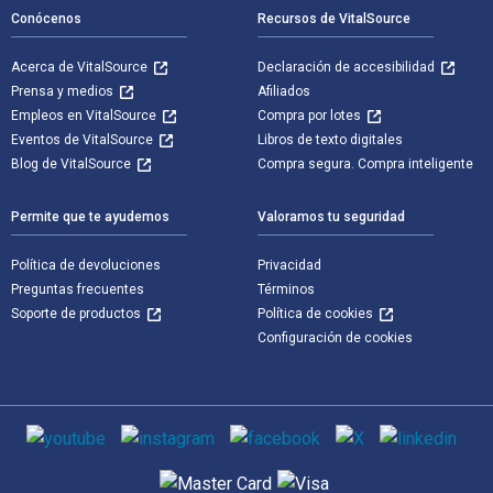
Conócenos
Recursos de VitalSource
Acerca de VitalSource
Declaración de accesibilidad
Prensa y medios
Afiliados
Empleos en VitalSource
Compra por lotes
Eventos de VitalSource
Libros de texto digitales
Blog de VitalSource
Compra segura. Compra inteligente
Permite que te ayudemos
Valoramos tu seguridad
Política de devoluciones
Privacidad
Preguntas frecuentes
Términos
Soporte de productos
Política de cookies
Configuración de cookies
Medios de comunicación social
Métodos de pago admitidos