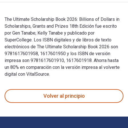
The Ultimate Scholarship Book 2026: Billions of Dollars in
Scholarships, Grants and Prizes 18th Edición fue escrito
por Gen Tanabe; Kelly Tanabe y publicado por
SuperCollege. Los ISBN digitales y de libros de texto
electrónicos de The Ultimate Scholarship Book 2026 son
9781617601958, 1617601950 y los ISBN de versión
impresa son 9781617601910, 1617601918. Ahorra hasta
un 80% en comparación con la versión impresa al volverte
digital con VitalSource.
The Ultimate Scholarship Book 2026: Billions of Dollars in S
Volver al principio
Navegación de pie de página