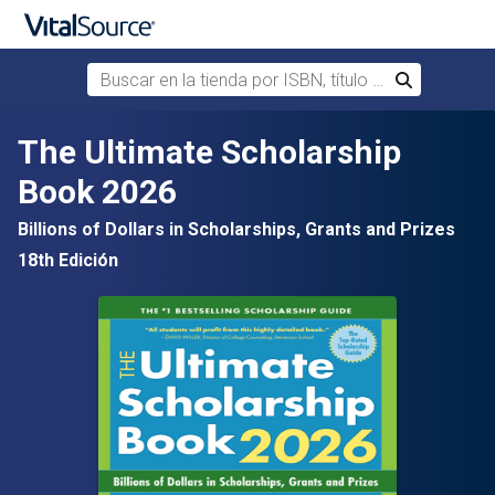
Buscar en la tienda por ISBN, título o autor
Buscar
Saltar al contenido principal
The Ultimate Scholarship
Book 2026
Billions of Dollars in Scholarships, Grants and Prizes
18th Edición