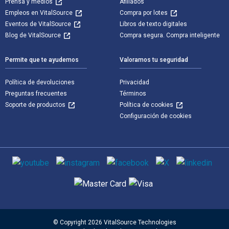
Prensa y medios
Afiliados
Empleos en VitalSource
Compra por lotes
Eventos de VitalSource
Libros de texto digitales
Blog de VitalSource
Compra segura. Compra inteligente
Permite que te ayudemos
Valoramos tu seguridad
Política de devoluciones
Privacidad
Preguntas frecuentes
Términos
Soporte de productos
Política de cookies
Configuración de cookies
Medios de comunicación social
Métodos de pago admitidos
© Copyright 2026 VitalSource Technologies