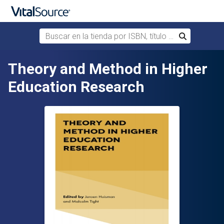
Buscar en la tienda por ISBN, título o autor
Buscar
Saltar al contenido principal
Theory and Method in Higher
Education Research