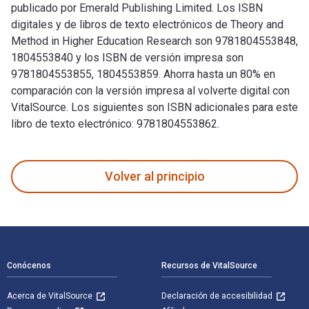
publicado por Emerald Publishing Limited. Los ISBN
digitales y de libros de texto electrónicos de Theory and
Method in Higher Education Research son 9781804553848,
1804553840 y los ISBN de versión impresa son
9781804553855, 1804553859. Ahorra hasta un 80% en
comparación con la versión impresa al volverte digital con
VitalSource. Los siguientes son ISBN adicionales para este
libro de texto electrónico: 9781804553862.
Theory and Method in Higher Education Research y publicado 
Volver al principio
Navegación de pie de página
Conócenos
Recursos de VitalSource
Acerca de VitalSource
Declaración de accesibilidad