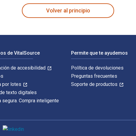
Volver al principio
os de VitalSource
Permite que te ayudemos
ación de accesibilidad
Política de devoluciones
os
Preguntas frecuentes
 por lotes
Soporte de productos
de texto digitales
 segura. Compra inteligente