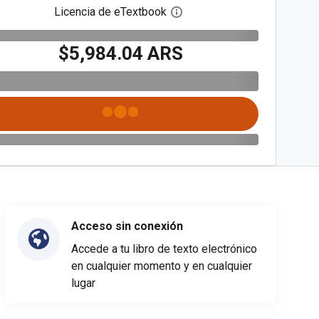
Licencia de eTextbook
Abre el cuadro de diálogo de
$5,984.04 ARS
Acceso sin conexión
Accede a tu libro de texto electrónico
en cualquier momento y en cualquier
lugar