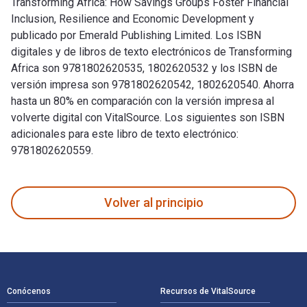
Transforming Africa: How Savings Groups Foster Financial
Inclusion, Resilience and Economic Development y
publicado por Emerald Publishing Limited. Los ISBN
digitales y de libros de texto electrónicos de Transforming
Africa son 9781802620535, 1802620532 y los ISBN de
versión impresa son 9781802620542, 1802620540. Ahorra
hasta un 80% en comparación con la versión impresa al
volverte digital con VitalSource. Los siguientes son ISBN
adicionales para este libro de texto electrónico:
9781802620559.
Transforming Africa: How Savings Groups Foster Financial In
Volver al principio
Navegación de pie de página
Conócenos
Recursos de VitalSource