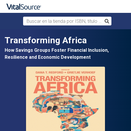
Buscar en la tienda por ISBN, título o autor
Buscar
Saltar al contenido principal
Transforming Africa
How Savings Groups Foster Financial Inclusion,
Resilience and Economic Development