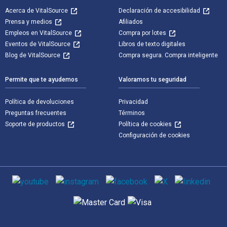
Acerca de VitalSource
Declaración de accesibilidad
Prensa y medios
Afiliados
Empleos en VitalSource
Compra por lotes
Eventos de VitalSource
Libros de texto digitales
Blog de VitalSource
Compra segura. Compra inteligente
Permite que te ayudemos
Valoramos tu seguridad
Política de devoluciones
Privacidad
Preguntas frecuentes
Términos
Soporte de productos
Política de cookies
Configuración de cookies
Medios de comunicación social
Métodos de pago admitidos