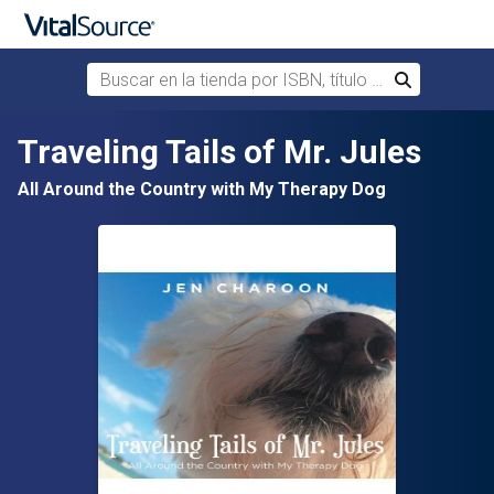
Buscar en la tienda por ISBN, título o autor
Buscar
Saltar al contenido principal
Traveling Tails of Mr. Jules
All Around the Country with My Therapy Dog