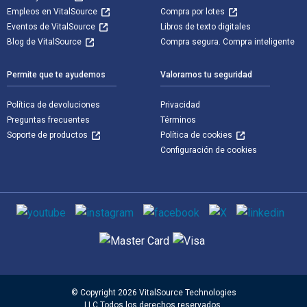
Empleos en VitalSource
Compra por lotes
Eventos de VitalSource
Libros de texto digitales
Blog de VitalSource
Compra segura. Compra inteligente
Permite que te ayudemos
Valoramos tu seguridad
Política de devoluciones
Privacidad
Preguntas frecuentes
Términos
Soporte de productos
Política de cookies
Configuración de cookies
Medios de comunicación social
Métodos de pago admitidos
© Copyright 2026 VitalSource Technologies
LLC Todos los derechos reservados.