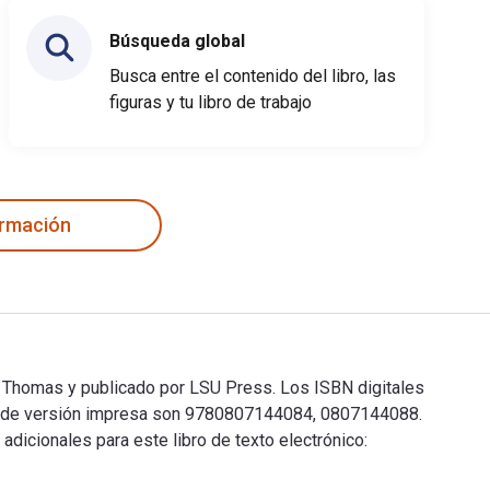
Búsqueda global
Busca entre el contenido del libro, las
figuras y tu libro de trabajo
ormación
 M. Thomas y publicado por LSU Press. Los ISBN digitales
BN de versión impresa son 9780807144084, 0807144088.
adicionales para este libro de texto electrónico: