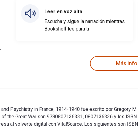
Leer en voz alta
Escucha y sigue la narración mientras
Bookshelf lee para ti
Más inf
ns, and Psychiatry in France, 1914-1940 fue escrito por Gregory
auma of the Great War son 9780807136331, 0807136336 y los IS
sa al volverte digital con VitalSource. Los siguientes son ISBN 