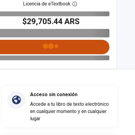
Licencia de eTextbook
Abre el cuadro de diálogo de
$29,705.44 ARS
Acceso sin conexión
Accede a tu libro de texto electrónico
en cualquier momento y en cualquier
lugar