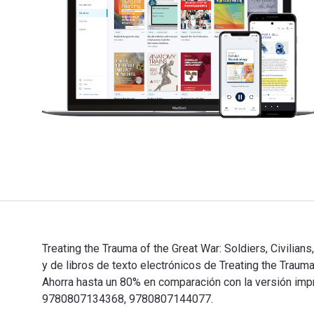
Treating the Trauma of the Great War: Soldiers, Civilia
y de libros de texto electrónicos de Treating the Tr
Ahorra hasta un 80% en comparación con la versión impre
9780807134368, 9780807144077.