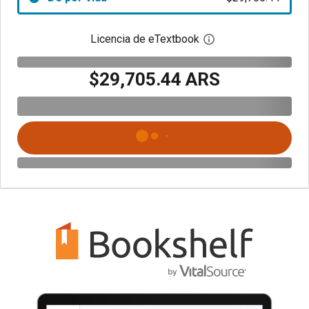
Licencia de eTextbook
Abre el cuadro de di
$29,705.44 ARS