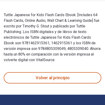
Tuttle Japanese for Kids Flash Cards Ebook: [Includes 64
Flash Cards, Online Audio, Wall Chart & Learning Guide] fue
escrito por Timothy G. Stout y publicado por Tuttle
Publishing. Los ISBN digitales y de libros de texto
electrónicos de Tuttle Japanese for Kids Flash Cards
Ebook son 9781462915361, 1462915361 y los ISBN de
versión impresa son 9784805309049, 4805309040. Ahorra
hasta un 80% en comparación con la versión impresa al
volverte digital con VitalSource.
Tuttle Japanese for Kids Flash Cards Ebook: [Includes 64 Fla
Volver al principio
Navegación de pie de página