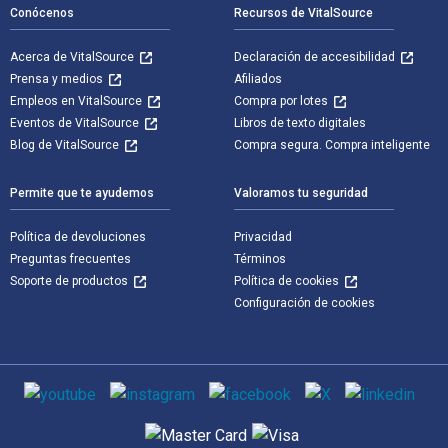
Conócenos
Recursos de VitalSource
Acerca de VitalSource
Declaración de accesibilidad
Prensa y medios
Afiliados
Empleos en VitalSource
Compra por lotes
Eventos de VitalSource
Libros de texto digitales
Blog de VitalSource
Compra segura. Compra inteligente
Permite que te ayudemos
Valoramos tu seguridad
Política de devoluciones
Privacidad
Preguntas frecuentes
Términos
Soporte de productos
Política de cookies
Configuración de cookies
Medios de comunicación social
Métodos de pago admitidos