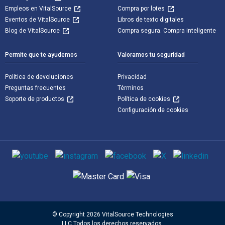
Empleos en VitalSource
Compra por lotes
Eventos de VitalSource
Libros de texto digitales
Blog de VitalSource
Compra segura. Compra inteligente
Permite que te ayudemos
Valoramos tu seguridad
Política de devoluciones
Privacidad
Preguntas frecuentes
Términos
Soporte de productos
Política de cookies
Configuración de cookies
Medios de comunicación social
Métodos de pago admitidos
© Copyright 2026 VitalSource Technologies
LLC Todos los derechos reservados.