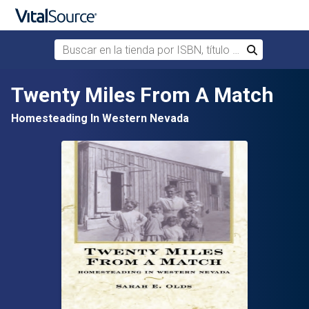
Buscar en la tienda por ISBN, título o autor
Buscar
Saltar al contenido principal
Twenty Miles From A Match
Homesteading In Western Nevada