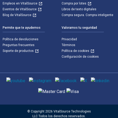
Empleos en VitalSource
Compra por lotes
Eventos de VitalSource
Libros de texto digitales
Blog de VitalSource
Compra segura. Compra inteligente
Permite que te ayudemos
Valoramos tu seguridad
Política de devoluciones
Privacidad
Preguntas frecuentes
Términos
Soporte de productos
Política de cookies
Configuración de cookies
Medios de comunicación social
Métodos de pago admitidos
© Copyright 2026 VitalSource Technologies
LLC Todos los derechos reservados.