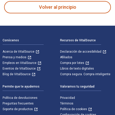
Volver al principio
Navegación de pie de página
Conócenos
Recursos de VitalSource
Acerca de VitalSource
Declaración de accesibilidad
Prensa y medios
Afiliados
Empleos en VitalSource
Compra por lotes
Eventos de VitalSource
Libros de texto digitales
Blog de VitalSource
Compra segura. Compra inteligente
Permite que te ayudemos
Valoramos tu seguridad
Política de devoluciones
Privacidad
Preguntas frecuentes
Términos
Soporte de productos
Política de cookies
Configuración de cookies