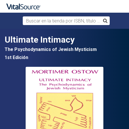
Buscar en la tienda por ISBN, título o autor
Buscar
Saltar al contenido principal
Ultimate Intimacy
The Psychodynamics of Jewish Mysticism
1st Edición