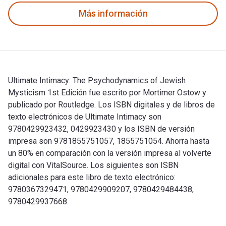
Más información
Ultimate Intimacy: The Psychodynamics of Jewish
Mysticism 1st Edición fue escrito por Mortimer Ostow y
publicado por Routledge. Los ISBN digitales y de libros de
texto electrónicos de Ultimate Intimacy son
9780429923432, 0429923430 y los ISBN de versión
impresa son 9781855751057, 1855751054. Ahorra hasta
un 80% en comparación con la versión impresa al volverte
digital con VitalSource. Los siguientes son ISBN
adicionales para este libro de texto electrónico:
9780367329471, 9780429909207, 9780429484438,
9780429937668.
Ultimate Intimacy: The Psychodynamics of Jewish Mysticism 