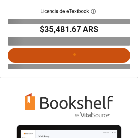
Licencia de eTextbook
Abre el cuadro de di
$35,481.67 ARS