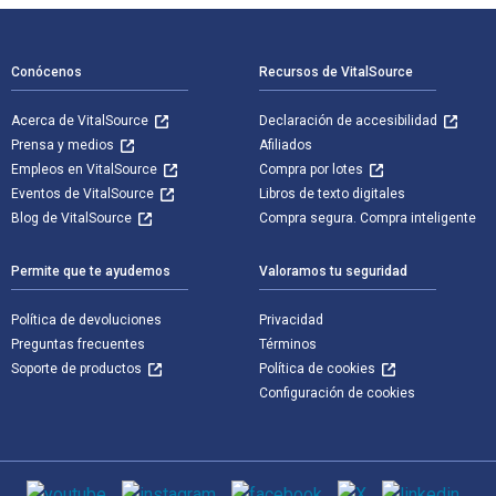
Navegación de pie de página
Conócenos
Recursos de VitalSource
Acerca de VitalSource
Declaración de accesibilidad
Prensa y medios
Afiliados
Empleos en VitalSource
Compra por lotes
Eventos de VitalSource
Libros de texto digitales
Blog de VitalSource
Compra segura. Compra inteligente
Permite que te ayudemos
Valoramos tu seguridad
Política de devoluciones
Privacidad
Preguntas frecuentes
Términos
Soporte de productos
Política de cookies
Configuración de cookies
Medios de comunicación social