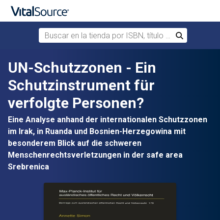
Buscar en la tienda por ISBN, título o autor
Buscar
Saltar al contenido principal
UN-Schutzzonen - Ein
Schutzinstrument für
verfolgte Personen?
Eine Analyse anhand der internationalen Schutzzonen
im Irak, in Ruanda und Bosnien-Herzegowina mit
besonderem Blick auf die schweren
Menschenrechtsverletzungen in der safe area
Srebrenica