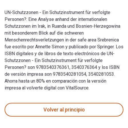
UN-Schutzzonen - Ein Schutzinstrument für verfolgte
Personen?: Eine Analyse anhand der internationalen
Schutzzonen im Irak, in Ruanda und Bosnien-Herzegowina
mit besonderem Blick auf die schweren
Menschenrechtsverletzungen in der safe area Srebrenica
fue escrito por Annette Simon y publicado por Springer. Los
ISBN digitales y de libros de texto electrónicos de UN-
Schutzzonen - Ein Schutzinstrument für verfolgte
Personen? son 9783540376361, 3540376364 y los ISBN
de versión impresa son 9783540281054, 3540281053.
Ahorra hasta un 80% en comparación con la versión
impresa al volverte digital con VitalSource.
UN-Schutzzonen - Ein Schutzinstrument für verfolgte Persone
Volver al principio